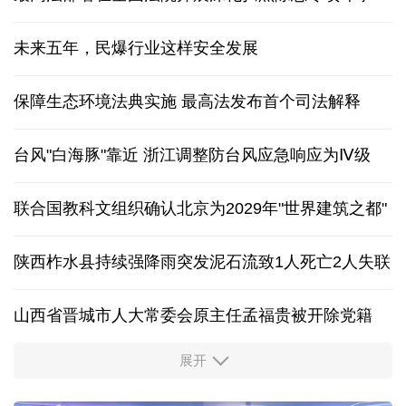
未来五年，民爆行业这样安全发展
保障生态环境法典实施 最高法发布首个司法解释
台风"白海豚"靠近 浙江调整防台风应急响应为Ⅳ级
联合国教科文组织确认北京为2029年"世界建筑之都"
陕西柞水县持续强降雨突发泥石流致1人死亡2人失联
山西省晋城市人大常委会原主任孟福贵被开除党籍
展开
中国多地出台带薪休假新政 释放消费潜力