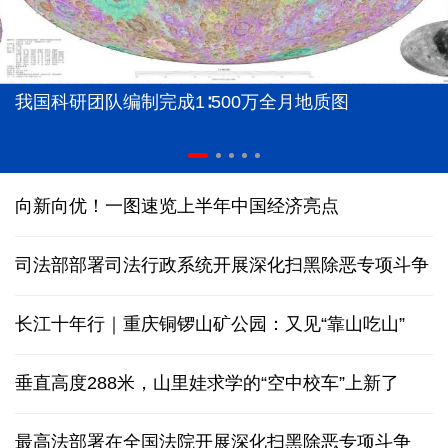
我国科研团队编制完成1∶500万全月地质图
向新向优！一图速览上半年中国经济亮点
司法部部署司法行政系统开展深化扫黑除恶专项斗争
长江十年行｜重庆铜锣山矿公园：又见“靠山吃山”
垂直高度288米，山里娃求学的“空中校车”上新了
最高法部署在全国法院开展深化扫黑除恶专项斗争