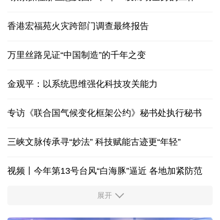
香港宏福苑火灾跨部门调查最终报告
万里丝路见证“中国制造”的千年之变
金观平：以系统思维强化科技攻关能力
专访《联合国气候变化框架公约》秘书处执行秘书
三峡文脉传承寻“妙法” 科技赋能古迹更“年轻”
视频丨今年第13号台风“白海豚”逼近 各地加紧防范
展开
柔性制造，高效匹配差异化需求