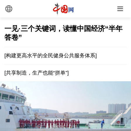
一见·三个关键词，读懂中国经济“半年
答卷”
[构建更高水平的全民健身公共服务体系]
[共享制造，生产也能“拼单”]