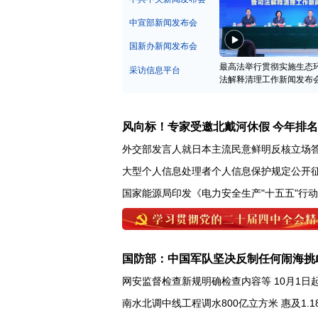
中宣部新闻发布会
国新办新闻发布会
最高法举行贯彻实施生态
采访信息平台
法解释清理工作新闻发布
风向标！专家受邀北戴河休假 今年排
外交部发言人就日本主流民意鲜明反核立场
大型个人信息处理者个人信息保护规定公开
国家能源局印发《电力安全生产"十五五"行
国防部：中国军队坚决反制任何闹海挑
网安监督检查新规明确检查内容等 10月1日
南水北调中线工程调水800亿立方米 惠及1.1