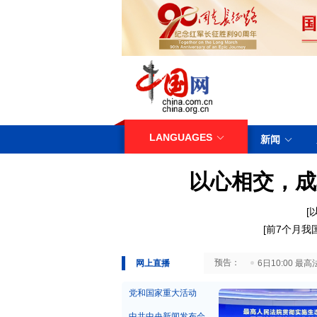
LANGUAGES
新闻
以心相交，成
[
[
前7个月我
29日10:00 国务院台湾事务办公室7月29日举行新闻发布会
网上直播
6日10:00
党和国家重大活动
中共中央新闻发布会