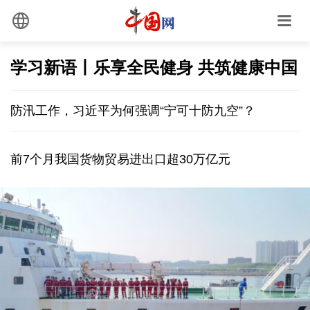
学习新语丨乐享全民健身 共筑健康中国
防汛工作，习近平为何强调“宁可十防九空”？
前7个月我国货物贸易进出口超30万亿元