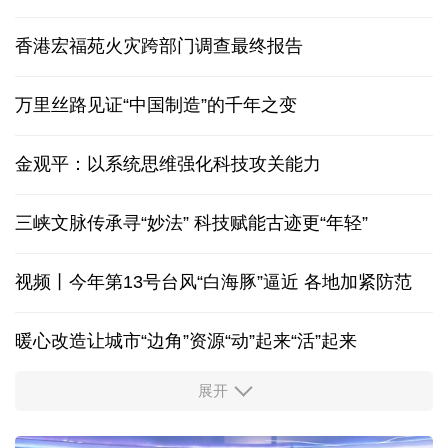
香港宏福苑火灾跨部门调查最终报告
万里丝路见证“中国制造”的千年之变
金观平：以系统思维强化科技攻关能力
三峡文脉传承寻“妙法” 科技赋能古迹更“年轻”
视频丨今年第13号台风“白海豚”逼近 各地加紧防范
暖心改造让城市“边角”资源“动”起来“活”起来
展开
柔性制造，高效匹配差异化需求