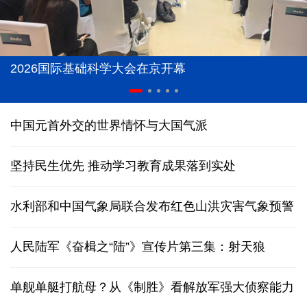
2026国际基础科学大会在京开幕
中国元首外交的世界情怀与大国气派
坚持民生优先 推动学习教育成果落到实处
水利部和中国气象局联合发布红色山洪灾害气象预警
人民陆军《奋楫之“陆”》宣传片第三集：射天狼
单舰单艇打航母？从《制胜》看解放军强大侦察能力