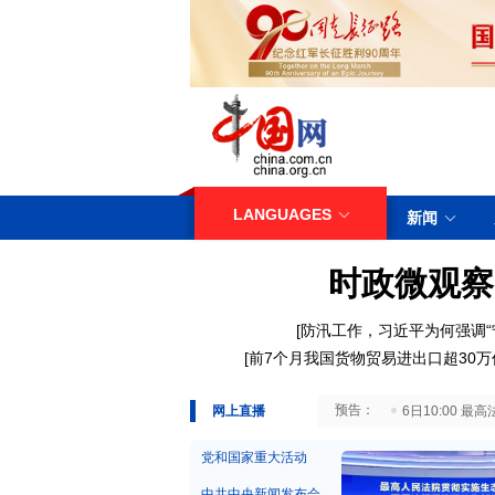
LANGUAGES
新闻
时政微观察
[
防汛工作，习近平为何强调“
[
前7个月我国货物贸易进出口超30万
29日10:00 国务院台湾事务办公室7月29日举行新闻发布会
网上直播
6日10:00
党和国家重大活动
中共中央新闻发布会