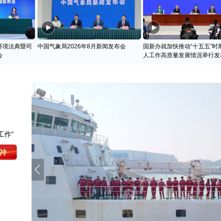
环境法典暨司
中国气象局2026年8月新闻发布会
国新办就加快推动“十五五”时
会
人工作高质量发展情况举行发
工作”