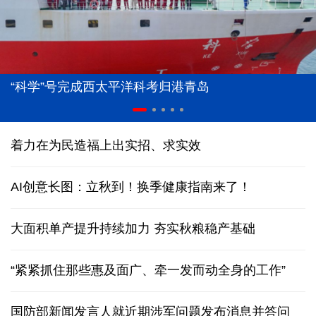
“科学”号完成西太平洋科考归港青岛
着力在为民造福上出实招、求实效
AI创意长图：立秋到！换季健康指南来了！
大面积单产提升持续加力 夯实秋粮稳产基础
“紧紧抓住那些惠及面广、牵一发而动全身的工作”
国防部新闻发言人就近期涉军问题发布消息并答问