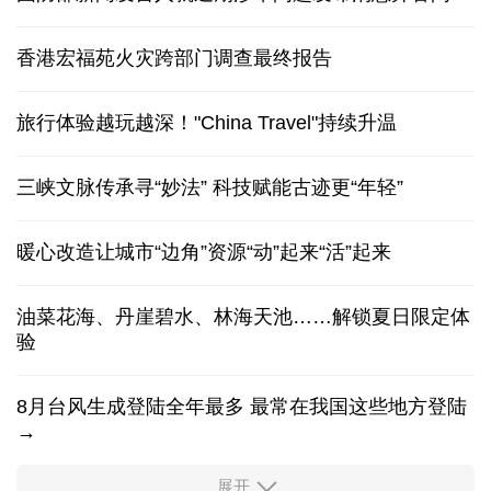
香港宏福苑火灾跨部门调查最终报告
旅行体验越玩越深！"China Travel"持续升温
三峡文脉传承寻“妙法” 科技赋能古迹更“年轻”
暖心改造让城市“边角”资源“动”起来“活”起来
油菜花海、丹崖碧水、林海天池……解锁夏日限定体
验
8月台风生成登陆全年最多 最常在我国这些地方登陆
→
展开