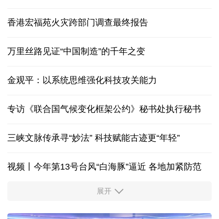
香港宏福苑火灾跨部门调查最终报告
万里丝路见证“中国制造”的千年之变
金观平：以系统思维强化科技攻关能力
专访《联合国气候变化框架公约》秘书处执行秘书
三峡文脉传承寻“妙法” 科技赋能古迹更“年轻”
视频丨今年第13号台风“白海豚”逼近 各地加紧防范
展开
柔性制造，高效匹配差异化需求