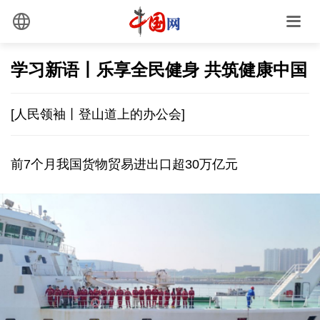
学习新语丨乐享全民健身 共筑健康中国
[人民领袖丨登山道上的办公会]
前7个月我国货物贸易进出口超30万亿元