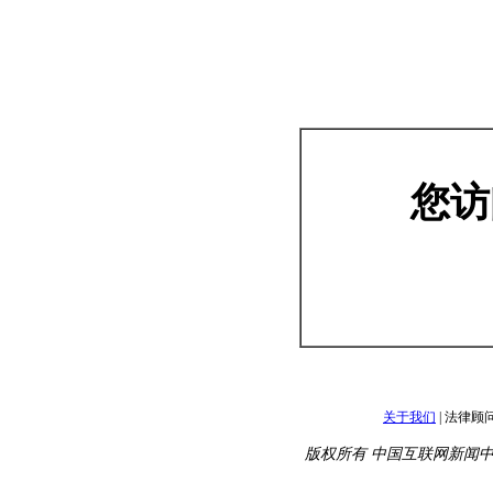
习近平外交思想和新时代中国外交
国新网
中国发展门户网
中
手机版
中国网手机版
扫码即可查看网页