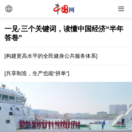
一见·三个关键词，读懂中国经济“半年
答卷”
[构建更高水平的全民健身公共服务体系]
[共享制造，生产也能“拼单”]