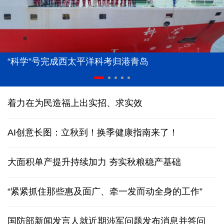
“科学”号完成西太平洋科考归港青岛
着力在为民造福上出实招、求实效
AI创意长图：立秋到！换季健康指南来了！
大面积单产提升持续加力 夯实秋粮稳产基础
“紧紧抓住那些惠及面广、牵一发而动全身的工作”
国防部新闻发言人就近期涉军问题发布消息并答问