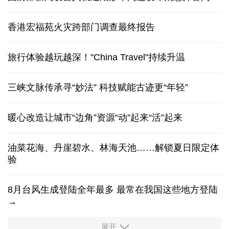
香港宏福苑火灾跨部门调查最终报告
旅行体验越玩越深！"China Travel"持续升温
三峡文脉传承寻“妙法” 科技赋能古迹更“年轻”
暖心改造让城市“边角”资源“动”起来“活”起来
油菜花海、丹崖碧水、林海天池……解锁夏日限定体
验
8月台风生成登陆全年最多 最常在我国这些地方登陆
→
展开