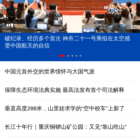
破纪录、经历多个首次 神舟二十一号乘组在太空感
受中国航天的自信
中国元首外交的世界情怀与大国气派
保障生态环境法典实施 最高法发布首个司法解释
垂直高度288米，山里娃求学的“空中校车”上新了
长江十年行｜重庆铜锣山矿公园：又见“靠山吃山”