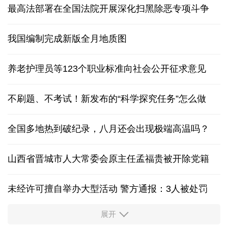
最高法部署在全国法院开展深化扫黑除恶专项斗争
我国编制完成新版全月地质图
养老护理员等123个职业标准向社会公开征求意见
不刷题、不考试！新发布的“科学探究任务”怎么做
全国多地热到破纪录，八月还会出现极端高温吗？
山西省晋城市人大常委会原主任孟福贵被开除党籍
未经许可擅自举办大型活动 警方通报：3人被处罚
展开
中国多地出台带薪休假新政 释放消费潜力