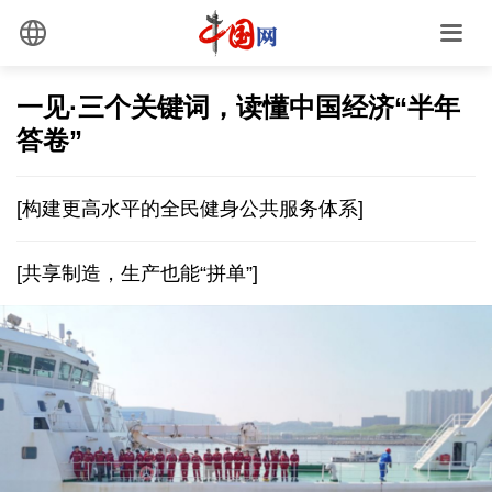
一见·三个关键词，读懂中国经济“半年
答卷”
[构建更高水平的全民健身公共服务体系]
[共享制造，生产也能“拼单”]