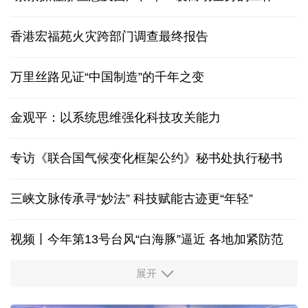
香港宏福苑火灾跨部门调查最终报告
万里丝路见证“中国制造”的千年之变
金观平：以系统思维强化科技攻关能力
专访《联合国气候变化框架公约》秘书处执行秘书
三峡文脉传承寻“妙法” 科技赋能古迹更“年轻”
视频丨今年第13号台风“白海豚”逼近 各地加紧防范
展开
柔性制造，高效匹配差异化需求