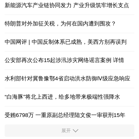
新能源汽车产业链协同发力 产业升级筑牢增长支点
特朗普对外加征关税，为何在国内遭到围攻？
中国网评 | 中国反制体系已成熟，美西方别再误判
公安部再次公布15起涉汛涉灾网络谣言案例
详情
水利部针对冀鲁豫鄂4省启动洪水防御Ⅳ级应急响应
“白海豚”将北上西进，给多地带来极端性强降水
受贿6798万 一重原副总经理陆文俊一审获刑15年
展开
从中国空调热销欧洲，看中国制造惠及全球