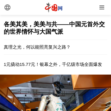
各美其美，美美与共——中国元首外交
的世界情怀与大国气派
真理之光，何以能照亮复兴之路？
1元撬动15.77元！银幕之外，千亿级市场全面爆发