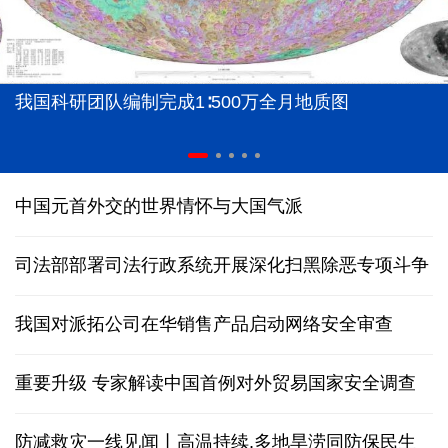
我国科研团队编制完成1∶500万全月地质图
中国元首外交的世界情怀与大国气派
司法部部署司法行政系统开展深化扫黑除恶专项斗争
我国对派拓公司在华销售产品启动网络安全审查
重要升级 专家解读中国首例对外贸易国家安全调查
防减救灾一线见闻丨高温持续,多地旱涝同防保民生