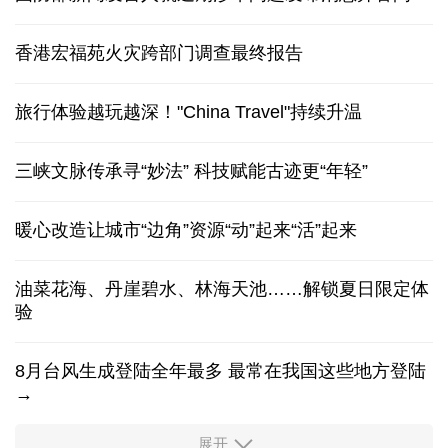
香港宏福苑火灾跨部门调查最终报告
旅行体验越玩越深！"China Travel"持续升温
三峡文脉传承寻“妙法” 科技赋能古迹更“年轻”
暖心改造让城市“边角”资源“动”起来“活”起来
油菜花海、丹崖碧水、林海天池……解锁夏日限定体
验
8月台风生成登陆全年最多 最常在我国这些地方登陆
→
展开