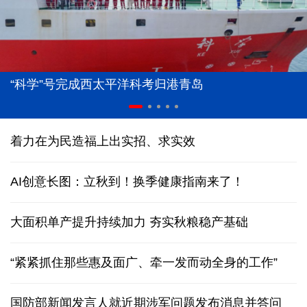
“科学”号完成西太平洋科考归港青岛
着力在为民造福上出实招、求实效
AI创意长图：立秋到！换季健康指南来了！
大面积单产提升持续加力 夯实秋粮稳产基础
“紧紧抓住那些惠及面广、牵一发而动全身的工作”
国防部新闻发言人就近期涉军问题发布消息并答问