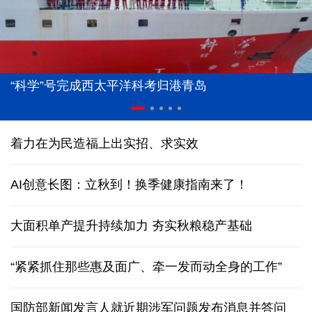
“科学”号完成西太平洋科考归港青岛
着力在为民造福上出实招、求实效
AI创意长图：立秋到！换季健康指南来了！
大面积单产提升持续加力 夯实秋粮稳产基础
“紧紧抓住那些惠及面广、牵一发而动全身的工作”
国防部新闻发言人就近期涉军问题发布消息并答问