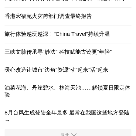
香港宏福苑火灾跨部门调查最终报告
旅行体验越玩越深！"China Travel"持续升温
三峡文脉传承寻“妙法” 科技赋能古迹更“年轻”
暖心改造让城市“边角”资源“动”起来“活”起来
油菜花海、丹崖碧水、林海天池……解锁夏日限定体
验
8月台风生成登陆全年最多 最常在我国这些地方登陆
→
展开