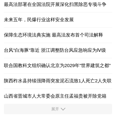
最高法部署在全国法院开展深化扫黑除恶专项斗争
未来五年，民爆行业这样安全发展
保障生态环境法典实施 最高法发布首个司法解释
台风"白海豚"靠近 浙江调整防台风应急响应为Ⅳ级
联合国教科文组织确认北京为2029年"世界建筑之都"
陕西柞水县持续强降雨突发泥石流致1人死亡2人失联
山西省晋城市人大常委会原主任孟福贵被开除党籍
展开
中国多地出台带薪休假新政 释放消费潜力