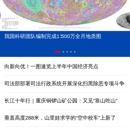
我国科研团队编制完成1∶500万全月地质图
向新向优！一图速览上半年中国经济亮点
司法部部署司法行政系统开展深化扫黑除恶专项斗争
长江十年行｜重庆铜锣山矿公园：又见“靠山吃山”
垂直高度288米，山里娃求学的“空中校车”上新了