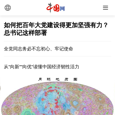
如何把百年大党建设得更加坚强有力？
总书记这样部署
全党同志务必不忘初心、牢记使命
从"向新""向优"读懂中国经济韧性活力