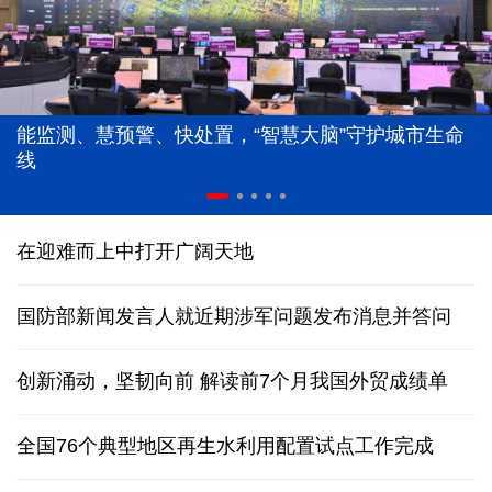
能监测、慧预警、快处置，“智慧大脑”守护城市生命
线
在迎难而上中打开广阔天地
国防部新闻发言人就近期涉军问题发布消息并答问
创新涌动，坚韧向前 解读前7个月我国外贸成绩单
全国76个典型地区再生水利用配置试点工作完成