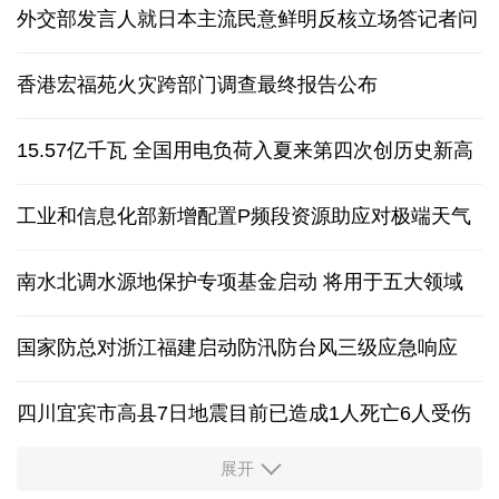
外交部发言人就日本主流民意鲜明反核立场答记者问
香港宏福苑火灾跨部门调查最终报告公布
15.57亿千瓦 全国用电负荷入夏来第四次创历史新高
工业和信息化部新增配置P频段资源助应对极端天气
南水北调水源地保护专项基金启动 将用于五大领域
国家防总对浙江福建启动防汛防台风三级应急响应
四川宜宾市高县7日地震目前已造成1人死亡6人受伤
展开
四个关键词解读中国经济韧性