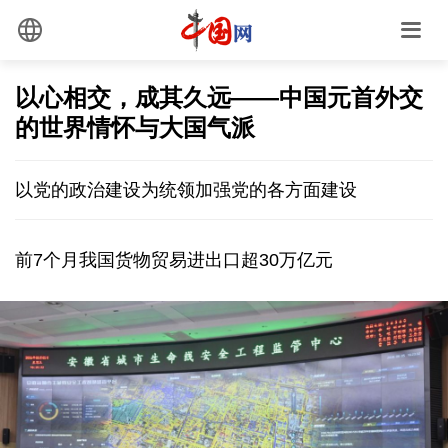
以心相交，成其久远——中国元首外交
的世界情怀与大国气派
以党的政治建设为统领加强党的各方面建设
前7个月我国货物贸易进出口超30万亿元