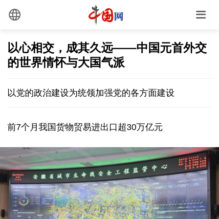
以心相交，成其久远——中国元首外交
的世界情怀与大国气派
以党的政治建设为统领加强党的各方面建设
前7个月我国货物贸易进出口超30万亿元