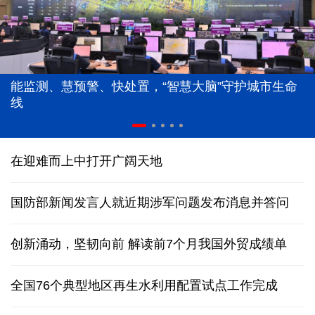
能监测、慧预警、快处置，“智慧大脑”守护城市生命
线
在迎难而上中打开广阔天地
国防部新闻发言人就近期涉军问题发布消息并答问
创新涌动，坚韧向前 解读前7个月我国外贸成绩单
全国76个典型地区再生水利用配置试点工作完成