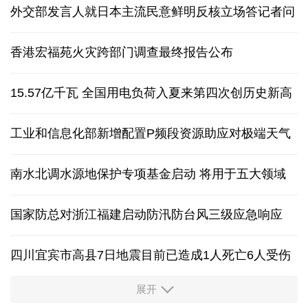
外交部发言人就日本主流民意鲜明反核立场答记者问
香港宏福苑火灾跨部门调查最终报告公布
15.57亿千瓦 全国用电负荷入夏来第四次创历史新高
工业和信息化部新增配置P频段资源助应对极端天气
南水北调水源地保护专项基金启动 将用于五大领域
国家防总对浙江福建启动防汛防台风三级应急响应
四川宜宾市高县7日地震目前已造成1人死亡6人受伤
展开
四个关键词解读中国经济韧性