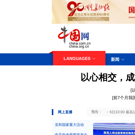
LANGUAGES
新闻
以心相交，成
[
[
前7个月我
29日10:00 国务院台湾事务办公室7月29日举行新闻发布会
网上直播
6日10:00
党和国家重大活动
中共中央新闻发布会