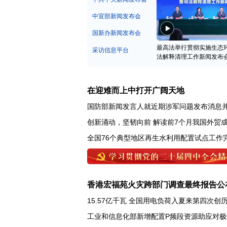
中宣部新闻发布会
国新办新闻发布会
最高法举行贯彻实施生态
采访信息平台
法解释清理工作新闻发布
在迎难而上中打开广阔天地
国防部新闻发言人就近期涉军问题发布消息
创新涌动，坚韧向前 解读前7个月我国外贸
全国76个典型地区再生水利用配置试点工作
香港宏福苑火灾跨部门调查最终报告公
15.57亿千瓦 全国用电负荷入夏来第四次创
工业和信息化部新增配置P频段资源助应对极