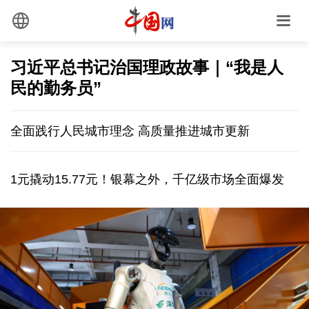
习近平总书记治国理政故事｜“我是人
民的勤务员”
全面践行人民城市理念 高质量推进城市更新
1元撬动15.77元！银幕之外，千亿级市场全面爆发