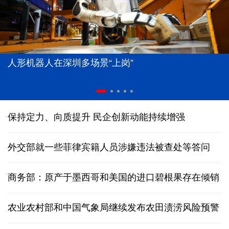
人形机器人在深圳多场景“上岗”
保持定力、向质提升 民企创新动能持续增强
外交部就一些菲律宾籍人员涉嫌违法被查处等答问
商务部：原产于墨西哥和美国的进口碧根果存在倾销
农业农村部和中国气象局继续发布农田渍涝风险预警