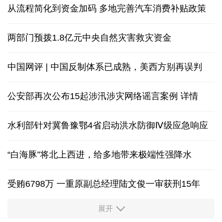
从流程简化到资金加码 多地完善汽车消费补贴政策
两部门预拨1.8亿元中央自然灾害救灾资金
中国网评 | 中国反制体系已成熟，美西方别再误判
公安部再次公布15起涉汛涉灾网络谣言案例
详情
水利部针对冀鲁豫鄂4省启动洪水防御Ⅳ级应急响应
“白海豚”将北上西进，给多地带来极端性强降水
受贿6798万 一重原副总经理陆文俊一审获刑15年
展开
从中国空调热销欧洲，看中国制造惠及全球