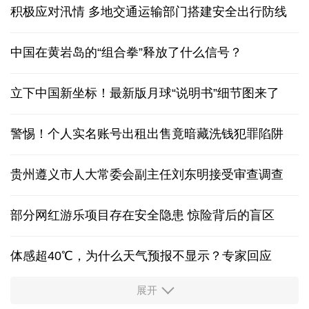
积极应对汛情 多地交通运输部门搭建安全出行防线
中国在黄岩岛的“组合拳”释放了什么信号？
立下中国新坐标！最新版月球“说明书”细节图来了
警惕！个人实名账号出租出售竟暗藏洗钱犯罪陷阱
贵州遵义市人大常委会副主任刘东明接受审查调查
部分网红游乐项目存在安全隐患 惊险背后的盲区
体感超40℃，为什么天气预报不显示？专家回应
展开
服务实体经济 财政金融打出“组合拳”