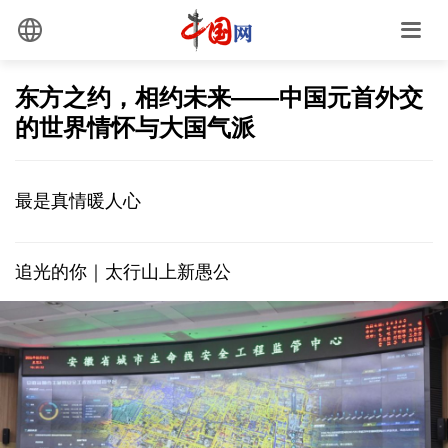
东方之约，相约未来——中国元首外交
的世界情怀与大国气派
最是真情暖人心
追光的你｜太行山上新愚公