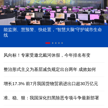
能监测、慧预警、快处置，“智慧大脑”守护城市生命
线
风向标！专家受邀北戴河休假，今年排名有变
整治形式主义为基层减负规定出台两年 成效如何
增长17.3% 前7月我国货物贸易进出口超30万亿元
准、稳、狠：我国深化扫黑除恶专项斗争最新部署