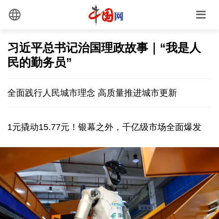
习近平总书记治国理政故事｜“我是人
民的勤务员”
全面践行人民城市理念 高质量推进城市更新
1元撬动15.77元！银幕之外，千亿级市场全面爆发