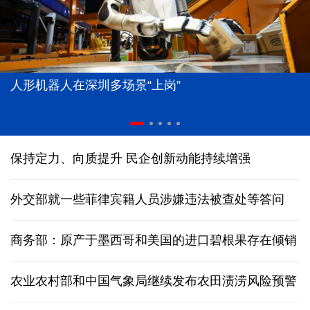
人形机器人在深圳多场景“上岗”
保持定力、向质提升 民企创新动能持续增强
外交部就一些菲律宾籍人员涉嫌违法被查处等答问
商务部：原产于墨西哥和美国的进口碧根果存在倾销
农业农村部和中国气象局继续发布农田渍涝风险预警