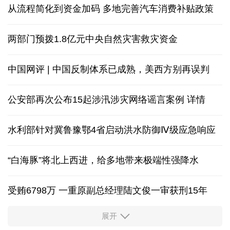
从流程简化到资金加码 多地完善汽车消费补贴政策
两部门预拨1.8亿元中央自然灾害救灾资金
中国网评 | 中国反制体系已成熟，美西方别再误判
公安部再次公布15起涉汛涉灾网络谣言案例
详情
水利部针对冀鲁豫鄂4省启动洪水防御Ⅳ级应急响应
“白海豚”将北上西进，给多地带来极端性强降水
受贿6798万 一重原副总经理陆文俊一审获刑15年
展开
从中国空调热销欧洲，看中国制造惠及全球