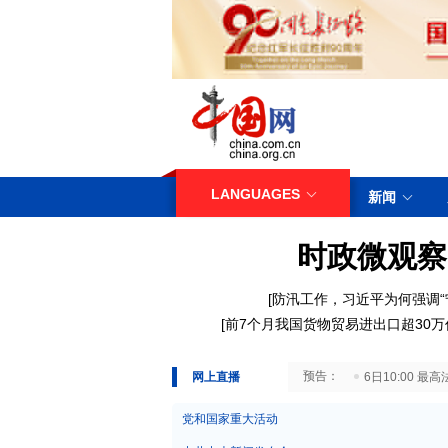
LANGUAGES
新闻
时政微观察
[
防汛工作，习近平为何强调“
[
前7个月我国货物贸易进出口超30万
29日10:00 国务院台湾事务办公室7月29日举行新闻发布会
网上直播
6日10:00
党和国家重大活动
中共中央新闻发布会