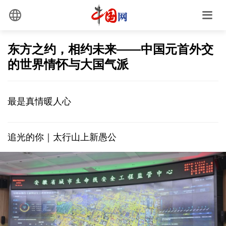
东方之约，相约未来——中国元首外交
的世界情怀与大国气派
最是真情暖人心
追光的你｜太行山上新愚公