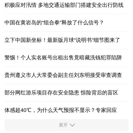
积极应对汛情 多地交通运输部门搭建安全出行防线
中国在黄岩岛的“组合拳”释放了什么信号？
立下中国新坐标！最新版月球“说明书”细节图来了
警惕！个人实名账号出租出售竟暗藏洗钱犯罪陷阱
贵州遵义市人大常委会副主任刘东明接受审查调查
部分网红游乐项目存在安全隐患 惊险背后的盲区
体感超40℃，为什么天气预报不显示？专家回应
展开
服务实体经济 财政金融打出“组合拳”