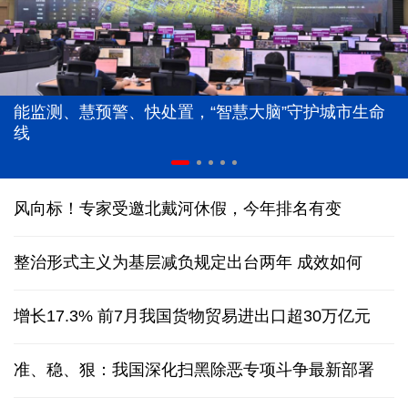
能监测、慧预警、快处置，“智慧大脑”守护城市生命
线
风向标！专家受邀北戴河休假，今年排名有变
整治形式主义为基层减负规定出台两年 成效如何
增长17.3% 前7月我国货物贸易进出口超30万亿元
准、稳、狠：我国深化扫黑除恶专项斗争最新部署