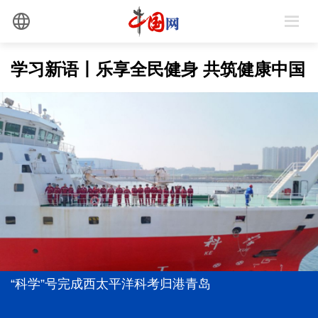
学习新语丨乐享全民健身 共筑健康中国
防汛工作，习近平为何强调“宁可十防九空”？
前7个月我国货物贸易进出口超30万亿元