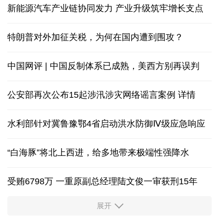
新能源汽车产业链协同发力 产业升级筑牢增长支点
特朗普对外加征关税，为何在国内遭到围攻？
中国网评 | 中国反制体系已成熟，美西方别再误判
公安部再次公布15起涉汛涉灾网络谣言案例
详情
水利部针对冀鲁豫鄂4省启动洪水防御Ⅳ级应急响应
“白海豚”将北上西进，给多地带来极端性强降水
受贿6798万 一重原副总经理陆文俊一审获刑15年
展开
从中国空调热销欧洲，看中国制造惠及全球