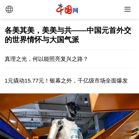
各美其美，美美与共——中国元首外交
的世界情怀与大国气派
真理之光，何以能照亮复兴之路？
1元撬动15.77元！银幕之外，千亿级市场全面爆发