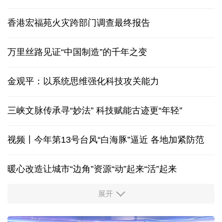
香港宏福苑火灾跨部门调查最终报告
万里丝路见证“中国制造”的千年之变
金观平：以系统思维强化科技攻关能力
三峡文脉传承寻“妙法” 科技赋能古迹更“年轻”
视频丨今年第13号台风“白海豚”逼近 各地加紧防范
暖心改造让城市“边角”资源“动”起来“活”起来
展开
柔性制造，高效匹配差异化需求