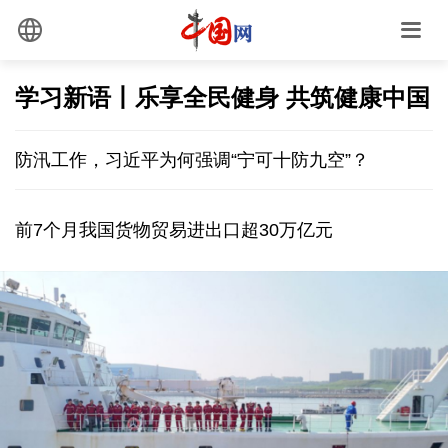
学习新语丨乐享全民健身 共筑健康中国
防汛工作，习近平为何强调“宁可十防九空”？
前7个月我国货物贸易进出口超30万亿元