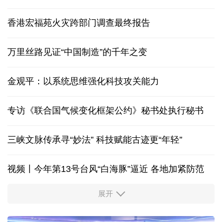
香港宏福苑火灾跨部门调查最终报告
万里丝路见证“中国制造”的千年之变
金观平：以系统思维强化科技攻关能力
专访《联合国气候变化框架公约》秘书处执行秘书
三峡文脉传承寻“妙法” 科技赋能古迹更“年轻”
视频丨今年第13号台风“白海豚”逼近 各地加紧防范
展开
柔性制造，高效匹配差异化需求