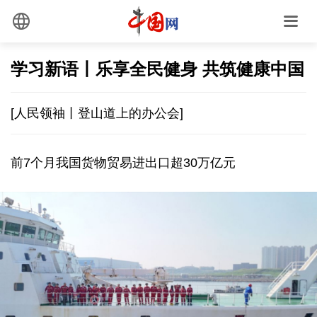
学习新语丨乐享全民健身 共筑健康中国
[人民领袖丨登山道上的办公会]
前7个月我国货物贸易进出口超30万亿元