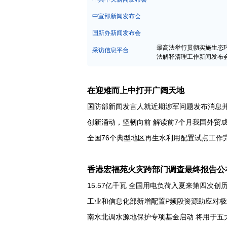
中宣部新闻发布会
国新办新闻发布会
最高法举行贯彻实施生态
采访信息平台
法解释清理工作新闻发布
在迎难而上中打开广阔天地
国防部新闻发言人就近期涉军问题发布消息
创新涌动，坚韧向前 解读前7个月我国外贸
全国76个典型地区再生水利用配置试点工作
香港宏福苑火灾跨部门调查最终报告公
15.57亿千瓦 全国用电负荷入夏来第四次创
工业和信息化部新增配置P频段资源助应对极