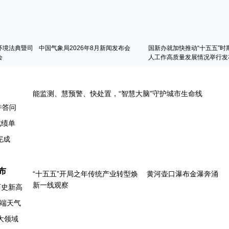
环境法典暨司
中国气象局2026年8月新闻发布会
国新办就加快推动“十五五”时
会
人工作高质量发展情况举行发
并答问
成绩单
完成
布
历史新高
端天气