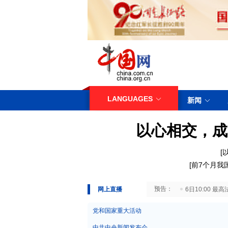
LANGUAGES
新闻
以心相交，成
[
[
前7个月我
29日10:00 国务院台湾事务办公室7月29日举行新闻发布会
网上直播
6日10:00
党和国家重大活动
中共中央新闻发布会