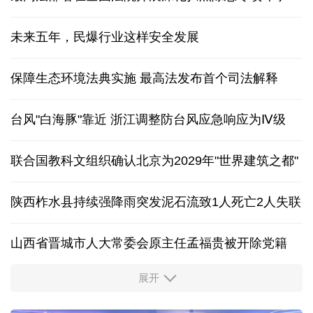
未来五年，民爆行业这样安全发展
保障生态环境法典实施 最高法发布首个司法解释
台风"白海豚"靠近 浙江调整防台风应急响应为Ⅳ级
联合国教科文组织确认北京为2029年"世界建筑之都"
陕西柞水县持续强降雨突发泥石流致1人死亡2人失联
山西省晋城市人大常委会原主任孟福贵被开除党籍
展开
中国多地出台带薪休假新政 释放消费潜力