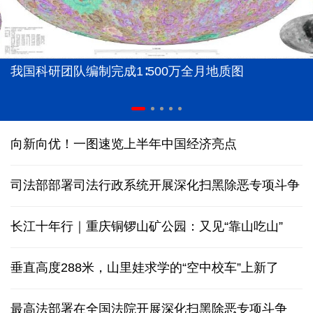
我国科研团队编制完成1∶500万全月地质图
向新向优！一图速览上半年中国经济亮点
司法部部署司法行政系统开展深化扫黑除恶专项斗争
长江十年行｜重庆铜锣山矿公园：又见“靠山吃山”
垂直高度288米，山里娃求学的“空中校车”上新了
最高法部署在全国法院开展深化扫黑除恶专项斗争