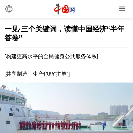
一见·三个关键词，读懂中国经济“半年
答卷”
[构建更高水平的全民健身公共服务体系]
[共享制造，生产也能“拼单”]