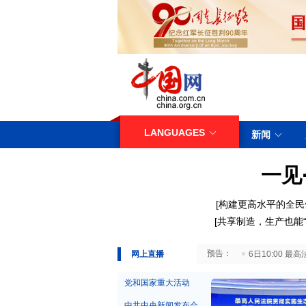
LANGUAGES
新闻
一见
[构建更高水平的全民
[共享制造，生产也能“
29日10:00 国务院台湾事务办公室7月29日举行新闻发布会
网上直播
6日10:00
党和国家重大活动
中共中央新闻发布会