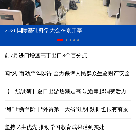
2026国际基础科学大会在京开幕
前7月进口增速高于出口8个百分点
闻“风”而动严阵以待 全力保障人民群众生命财产安全
【一线调研】夏日出游热潮走高 轨道串起消费活力
“粤”上新台阶丨“外贸第一大省”证明 数据也很有前景
坚持民生优先 推动学习教育成果落到实处