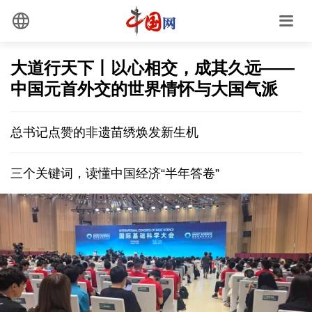
大道行天下丨以心相交，成其久远——
中国元首外交的世界情怀与大国气派
总书记点赞的非遗苗绣焕发新生机
三个关键词，读懂中国经济“半年答卷”