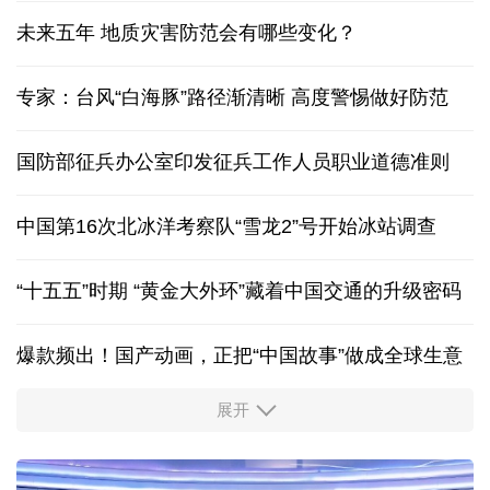
未来五年 地质灾害防范会有哪些变化？
专家：台风“白海豚”路径渐清晰 高度警惕做好防范
国防部征兵办公室印发征兵工作人员职业道德准则
中国第16次北冰洋考察队“雪龙2”号开始冰站调查
“十五五”时期 “黄金大外环”藏着中国交通的升级密码
爆款频出！国产动画，正把“中国故事”做成全球生意
展开
出游“成绩单”发布
高品质文旅燃动消费市场
我国渤海首个千亿方大气田一期开发项目全面投产