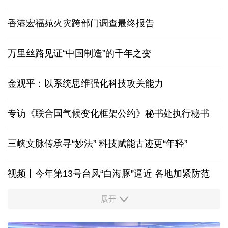
香港宏福苑火灾跨部门调查最终报告
万里丝路见证“中国制造”的千年之变
金观平：以系统思维强化科技攻关能力
专访《联合国气候变化框架公约》秘书处执行秘书
三峡文脉传承寻“妙法” 科技赋能古迹更“年轻”
视频丨今年第13号台风“白海豚”逼近 各地加紧防范
展开
柔性制造，高效匹配差异化需求