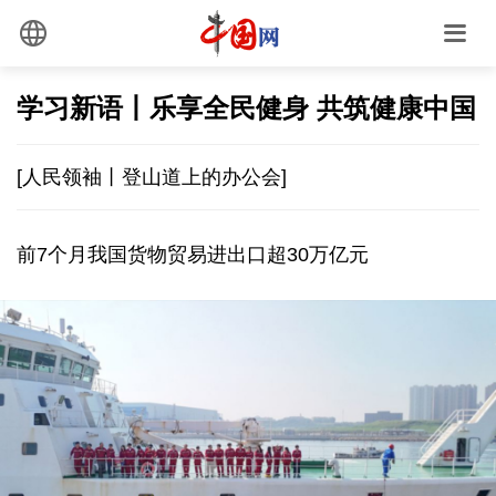
学习新语丨乐享全民健身 共筑健康中国
[人民领袖丨登山道上的办公会]
前7个月我国货物贸易进出口超30万亿元