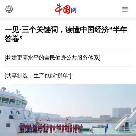
一见·三个关键词，读懂中国经济“半年
答卷”
[构建更高水平的全民健身公共服务体系]
[共享制造，生产也能“拼单”]