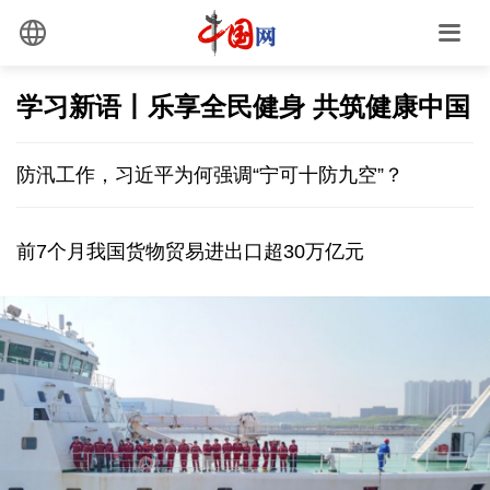
学习新语丨乐享全民健身 共筑健康中国
防汛工作，习近平为何强调“宁可十防九空”？
前7个月我国货物贸易进出口超30万亿元