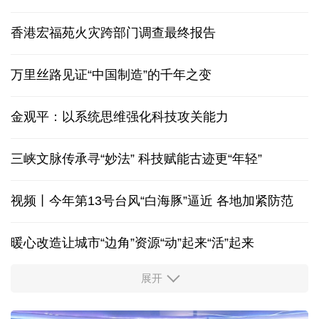
香港宏福苑火灾跨部门调查最终报告
万里丝路见证“中国制造”的千年之变
金观平：以系统思维强化科技攻关能力
三峡文脉传承寻“妙法” 科技赋能古迹更“年轻”
视频丨今年第13号台风“白海豚”逼近 各地加紧防范
暖心改造让城市“边角”资源“动”起来“活”起来
展开
柔性制造，高效匹配差异化需求