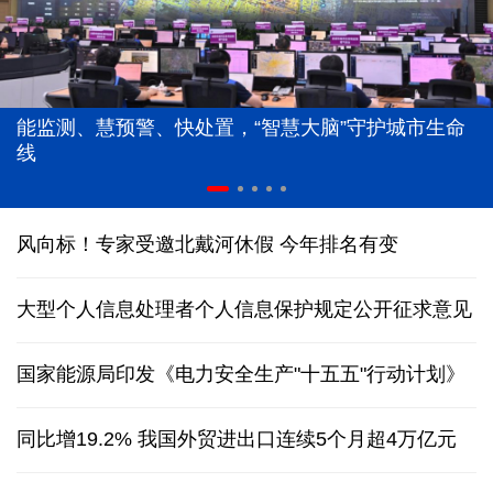
能监测、慧预警、快处置，“智慧大脑”守护城市生命
线
风向标！专家受邀北戴河休假 今年排名有变
大型个人信息处理者个人信息保护规定公开征求意见
国家能源局印发《电力安全生产"十五五"行动计划》
同比增19.2% 我国外贸进出口连续5个月超4万亿元