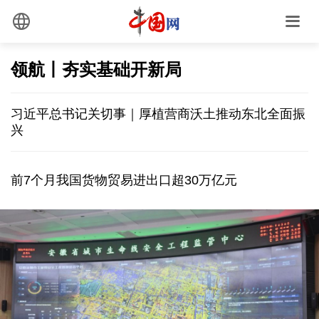
领航丨夯实基础开新局
习近平总书记关切事｜厚植营商沃土推动东北全面振
兴
前7个月我国货物贸易进出口超30万亿元