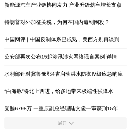
新能源汽车产业链协同发力 产业升级筑牢增长支点
特朗普对外加征关税，为何在国内遭到围攻？
中国网评 | 中国反制体系已成熟，美西方别再误判
公安部再次公布15起涉汛涉灾网络谣言案例
详情
水利部针对冀鲁豫鄂4省启动洪水防御Ⅳ级应急响应
“白海豚”将北上西进，给多地带来极端性强降水
受贿6798万 一重原副总经理陆文俊一审获刑15年
展开
从中国空调热销欧洲，看中国制造惠及全球