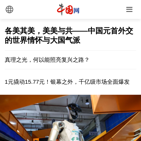
各美其美，美美与共——中国元首外交
的世界情怀与大国气派
真理之光，何以能照亮复兴之路？
1元撬动15.77元！银幕之外，千亿级市场全面爆发