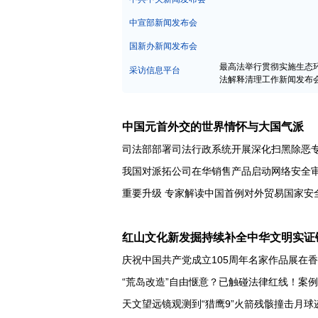
中宣部新闻发布会
国新办新闻发布会
最高法举行贯彻实施生态
采访信息平台
法解释清理工作新闻发布
中国元首外交的世界情怀与大国气派
司法部部署司法行政系统开展深化扫黑除恶
我国对派拓公司在华销售产品启动网络安全
重要升级 专家解读中国首例对外贸易国家安
红山文化新发掘持续补全中华文明实证
庆祝中国共产党成立105周年名家作品展在
“荒岛改造”自由惬意？已触碰法律红线！案