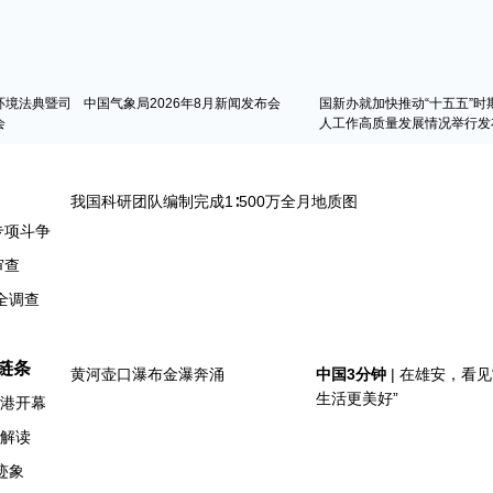
环境法典暨司
中国气象局2026年8月新闻发布会
国新办就加快推动“十五五”时
会
人工作高质量发展情况举行发
专项斗争
审查
全调查
链条
香港开幕
例解读