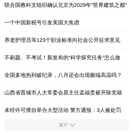
联合国教科文组织确认北京为2029年"世界建筑之都"
一个中国新税号引发美国大焦虑
养老护理员等123个职业标准向社会公开征求意见
不刷题、不考试！新发布的“科学探究任务”怎么做
全国多地热到破纪录，八月还会出现极端高温吗？
山西省晋城市人大常委会原主任孟福贵被开除党籍
未经许可擅自举办大型活动 警方通报：3人被处罚
展开
中国多地出台带薪休假新政 释放消费潜力