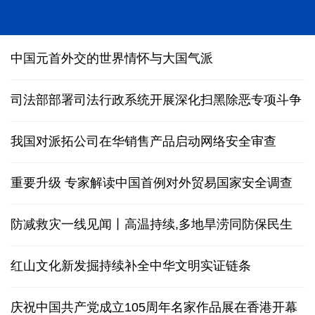
我国科研团队编制完成1∶500万全月地质图
中国元首外交的世界情怀与大国气派
司法部部署司法行政系统开展深化扫黑除恶专项斗争
我国对派拓公司在华销售产品启动网络安全审查
重要升级 专家解读中国首例对外贸易国家安全调查
防减救灾一线见闻丨高温持续,多地旱涝同防保民生