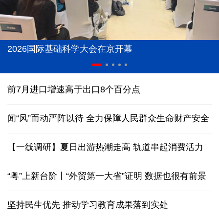
2026国际基础科学大会在京开幕
前7月进口增速高于出口8个百分点
闻“风”而动严阵以待 全力保障人民群众生命财产安全
【一线调研】夏日出游热潮走高 轨道串起消费活力
“粤”上新台阶丨“外贸第一大省”证明 数据也很有前景
坚持民生优先 推动学习教育成果落到实处