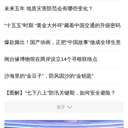
未来五年 地质灾害防范会有哪些变化？
“十五五”时期 “黄金大外环”藏着中国交通的升级密码
爆款频出！国产动画，正把“中国故事”做成全球生意
闽台缘博物馆在两岸设立14个寻根联络点
沙海里的“金豆子”，防风固沙的“金钥匙”
【图解】“七下八上”防汛关键期，如何安全避险？
展开
活力中国调研行丨安徽的定力与活力
历经十余年，西藏南木林：昔日荒河滩 今时富绿洲