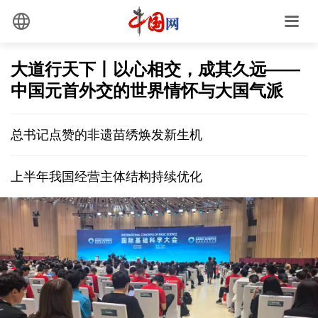
大道行天下丨以心相交，成其久远——
中国元首外交的世界情怀与大国气派
总书记点赞的非遗苗绣焕发新生机
上半年我国经营主体结构持续优化