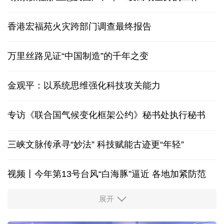
香港宏福苑火灾跨部门调查最终报告
万里丝路见证“中国制造”的千年之变
金观平：以系统思维强化科技攻关能力
专访《联合国气候变化框架公约》秘书处执行秘书
三峡文脉传承寻“妙法” 科技赋能古迹更“年轻”
视频丨今年第13号台风“白海豚”逼近 各地加紧防范
展开
柔性制造，高效匹配差异化需求