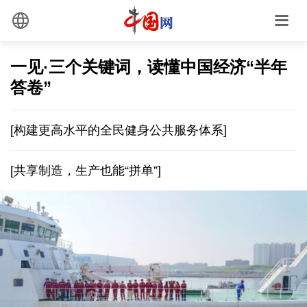
一见·三个关键词，读懂中国经济“半年
答卷”
[构建更高水平的全民健身公共服务体系]
[共享制造，生产也能“拼单”]