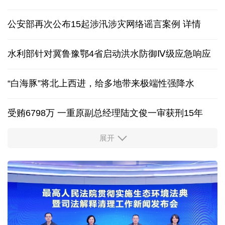
新能源汽车产业链协同发力 产业升级筑牢增长支点
特朗普对外加征关税，为何在国内遭到围攻？
中国网评 | 中国反制体系已成熟，美西方别再误判
公安部再次公布15起涉汛涉灾网络谣言案例
详情
水利部针对冀鲁豫鄂4省启动洪水防御Ⅳ级应急响应
“白海豚”将北上西进，给多地带来极端性强降水
受贿6798万 一重原副总经理陆文俊一审获刑15年
展开
从中国空调热销欧洲，看中国制造惠及全球