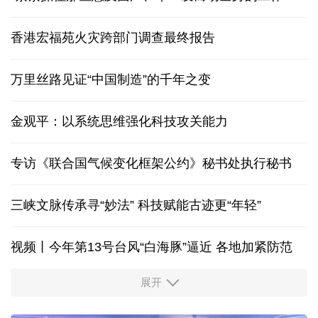
香港宏福苑火灾跨部门调查最终报告
万里丝路见证“中国制造”的千年之变
金观平：以系统思维强化科技攻关能力
专访《联合国气候变化框架公约》秘书处执行秘书
三峡文脉传承寻“妙法” 科技赋能古迹更“年轻”
视频丨今年第13号台风“白海豚”逼近 各地加紧防范
展开
柔性制造，高效匹配差异化需求