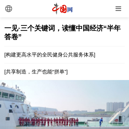
一见·三个关键词，读懂中国经济“半年
答卷”
[构建更高水平的全民健身公共服务体系]
[共享制造，生产也能“拼单”]