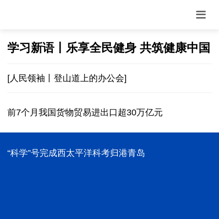
学习新语丨乐享全民健身 共筑健康中国
[人民领袖丨登山道上的办公会]
前7个月我国货物贸易进出口超30万亿元