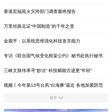
香港宏福苑火灾跨部门调查最终报告
万里丝路见证“中国制造”的千年之变
金观平：以系统思维强化科技攻关能力
专访《联合国气候变化框架公约》秘书处执行秘书
三峡文脉传承寻“妙法” 科技赋能古迹更“年轻”
视频丨今年第13号台风“白海豚”逼近 各地加紧防范
展开
柔性制造，高效匹配差异化需求