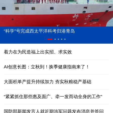
“科学”号完成西太平洋科考归港青岛
着力在为民造福上出实招、求实效
AI创意长图：立秋到！换季健康指南来了！
大面积单产提升持续加力 夯实秋粮稳产基础
“紧紧抓住那些惠及面广、牵一发而动全身的工作”
国防部新闻发言人就近期涉军问题发布消息并答问