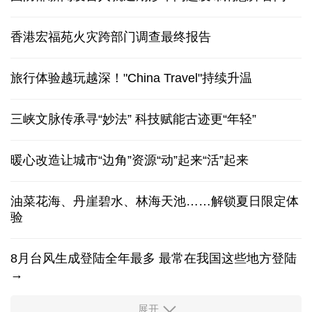
香港宏福苑火灾跨部门调查最终报告
旅行体验越玩越深！"China Travel"持续升温
三峡文脉传承寻“妙法” 科技赋能古迹更“年轻”
暖心改造让城市“边角”资源“动”起来“活”起来
油菜花海、丹崖碧水、林海天池……解锁夏日限定体
验
8月台风生成登陆全年最多 最常在我国这些地方登陆
→
展开