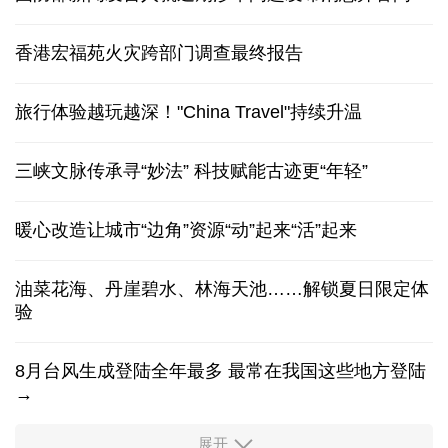
香港宏福苑火灾跨部门调查最终报告
旅行体验越玩越深！"China Travel"持续升温
三峡文脉传承寻“妙法” 科技赋能古迹更“年轻”
暖心改造让城市“边角”资源“动”起来“活”起来
油菜花海、丹崖碧水、林海天池……解锁夏日限定体
验
8月台风生成登陆全年最多 最常在我国这些地方登陆
→
展开