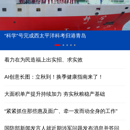
“科学”号完成西太平洋科考归港青岛
着力在为民造福上出实招、求实效
AI创意长图：立秋到！换季健康指南来了！
大面积单产提升持续加力 夯实秋粮稳产基础
“紧紧抓住那些惠及面广、牵一发而动全身的工作”
国防部新闻发言人就近期涉军问题发布消息并答问